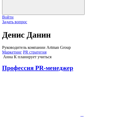
Войти
Задать вопрос
Денис Данин
Руководитель компании Artman Group
Маркетинг
PR стратегия
Анна К
планирует учиться
Профессия PR-менеджер