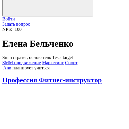
Войти
Задать вопрос
NPS: -100
Елена Бельченко
Smm стратег, основатель Tesla target
SMM продвижение
Маркетинг
Спорт
Ann
планирует учиться
Профессия Фитнес-инструктор