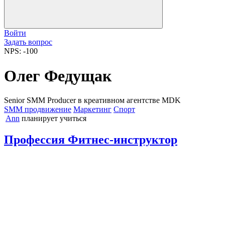
Войти
Задать вопрос
NPS: -100
Олег Федущак
Senior SMM Producer в креативном агентстве MDK
SMM продвижение
Маркетинг
Спорт
Ann
планирует учиться
Профессия Фитнес-инструктор