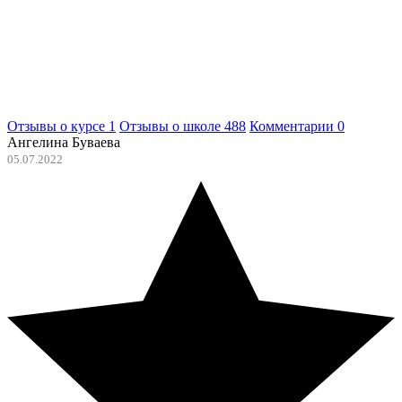
Отзывы о курсе
1
Отзывы о школе
488
Комментарии
0
Ангелина Буваева
05.07.2022