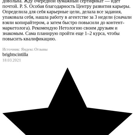
довольна. Жду очередной бумажный сертификат — идет
почтой. P. S. Особая благодарность Центру развития карьеры.
Определила для себя карьерные цели, делала все задания,
упаковала себя, нашла работу в агентстве за 3 недели (сначали
взяли копирайтером, а затем быстро повысили до контент-
маркетолога). Рекомендую Нетологию своим друзьям и
знакомым. Сама планирую пройти еще 1–2 курса, чтобы
повысить квалификацию.
Источник: Яндекс.Отзывы
brightscintilla
18.03.2021