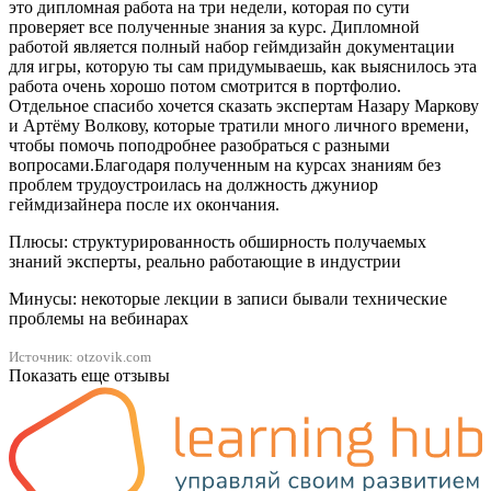
это дипломная работа на три недели, которая по сути
проверяет все полученные знания за курс. Дипломной
работой является полный набор геймдизайн документации
для игры, которую ты сам придумываешь, как выяснилось эта
работа очень хорошо потом смотрится в портфолио.
Отдельное спасибо хочется сказать экспертам Назару Маркову
и Артёму Волкову, которые тратили много личного времени,
чтобы помочь поподробнее разобраться с разными
вопросами.Благодаря полученным на курсах знаниям без
проблем трудоустроилась на должность джуниор
геймдизайнера после их окончания.
Плюсы: структурированность обширность получаемых
знаний эксперты, реально работающие в индустрии
Минусы: некоторые лекции в записи бывали технические
проблемы на вебинарах
Источник: otzovik.com
Показать еще отзывы