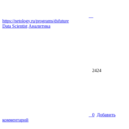
https://netology.ru/programs/dsfuture
Data Scientist
Аналитика
2424
0
Добавить
комментарий