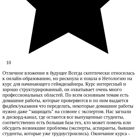
10
Отличное вложение в будущее Всегда скептически относилась
к онлайн-образованию, но рискнула и пошла в Нетологию на
курс для начинающего геймдизайнера. Курс интересный и
хорошо структурированный, он охватывает очень много
профессиональных областей. По всем основным темам есть
домашние работы, которые проверяются и по ним выдается
фидбек/указания что переделать, некоторые домашние работы
нужно даже "защищать" на созвоне с экспертом. Нас загнали
в дискорд-канал, где остаются все выпущенные студенты,
соответственно есть большая база тех, кто может помочь или
обсудить возникшие проблемы (эксперты, аспиранты, бывшие
студенты, которые уже трудоустроились). Окончание курса -