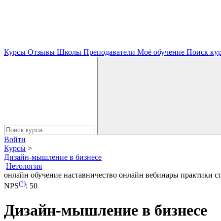
Курсы
Отзывы
Школы
Преподаватели
Моё обучение
Поиск ку
Войти
Курсы
>
Дизайн-мышление в бизнесе
Нетология
онлайн обучение
наставничество
онлайн вебинары
практики
с
(?)
NPS
:
50
Дизайн-мышление в бизнесе