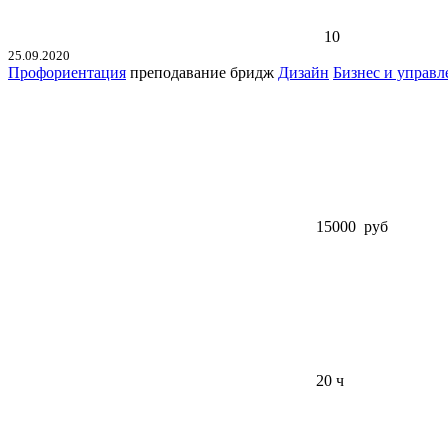
10
25.09.2020
Профориентация
преподавание
бридж
Дизайн
Бизнес и управл
15000 руб
20 ч