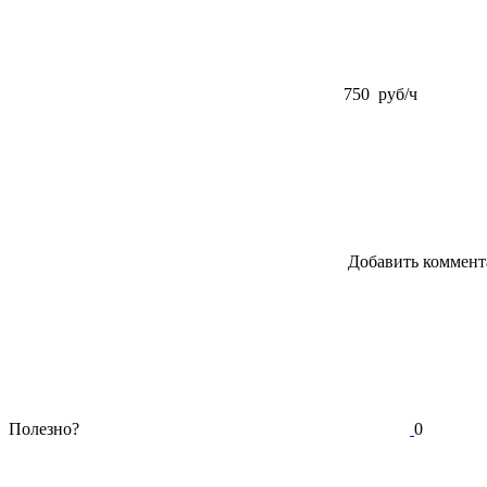
750 руб/ч
Добавить коммент
Полезно?
0