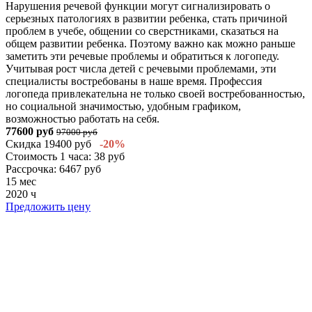
Нарушения речевой функции могут сигнализировать о
серьезных патологиях в развитии ребенка, стать причиной
проблем в учебе, общении со сверстниками, сказаться на
общем развитии ребенка. Поэтому важно как можно раньше
заметить эти речевые проблемы и обратиться к логопеду.
Учитывая рост числа детей с речевыми проблемами, эти
специалисты востребованы в наше время. Профессия
логопеда привлекательна не только своей востребованностью,
но социальной значимостью, удобным графиком,
возможностью работать на себя.
77600 руб
97000 руб
Скидка 19400 руб
-20%
Стоимость 1 часа: 38 руб
Рассрочка: 6467 руб
15 мес
2020 ч
Предложить цену