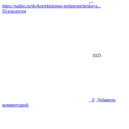
https://nadpo.ru/do/korrektsionno-pedagogicheskaya...
Психология
1025
0
Добавить
комментарий