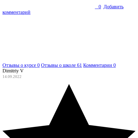
0
Добавить
комментарий
Отзывы о курсе
0
Отзывы о школе
61
Комментарии
0
Dimitriy V
14.09.2022