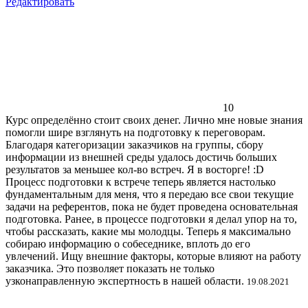
Редактировать
10
Курс определённо стоит своих денег. Лично мне новые знания
помогли шире взглянуть на подготовку к переговорам.
Благодаря категоризации заказчиков на группы, сбору
информации из внешней среды удалось достичь больших
результатов за меньшее кол-во встреч. Я в восторге! :D
Процесс подготовки к встрече теперь является настолько
фундаментальным для меня, что я передаю все свои текущие
задачи на референтов, пока не будет проведена основательная
подготовка. Ранее, в процессе подготовки я делал упор на то,
чтобы рассказать, какие мы молодцы. Теперь я максимально
собираю информацию о собеседнике, вплоть до его
увлечений. Ищу внешние факторы, которые влияют на работу
заказчика. Это позволяет показать не только
узконаправленную экспертность в нашей области.
19.08.2021