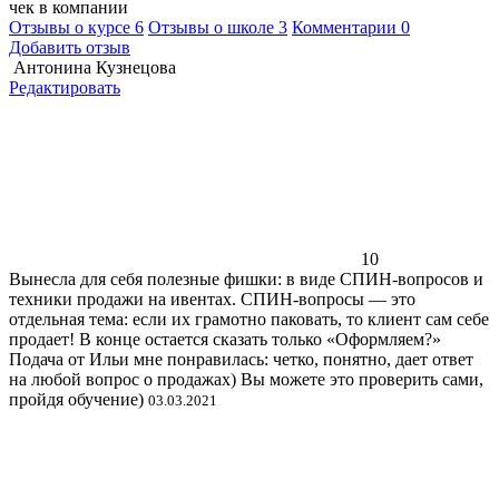
чек в компании
Отзывы о курсе
6
Отзывы о школе
3
Комментарии
0
Добавить отзыв
Антонина Кузнецова
Редактировать
10
Вынесла для себя полезные фишки: в виде СПИН-вопросов и
техники продажи на ивентах. СПИН-вопросы — это
отдельная тема: если их грамотно паковать, то клиент сам себе
продает! В конце остается сказать только «Оформляем?»
Подача от Ильи мне понравилась: четко, понятно, дает ответ
на любой вопрос о продажах) Вы можете это проверить сами,
пройдя обучение)
03.03.2021