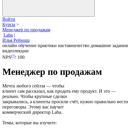
Войти
Курсы
>
Менеджер по продажам
Laba
|
Илья Рейниш
онлайн обучение
практики
наставничество
домашние задания
видеолекции
(?)
NPS
:
100
Менеджер по продажам
Мечта любого сейлза — чтобы
клиент сам рассказал, как продать ему продукт. И это —
реально. Чтобы крупные сделки
закрывались, а клиенты просили счёт, нужно правильно вести
переговоры. Этому вас научит
коммерческий директор Laba.
Темы, которые вы изучите: