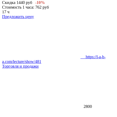
Скидка 1440 руб
-10%
Стоимость 1 часа: 762 руб
17 ч
Предложить цену
https://l-a-b-
a.com/lecture/show/481
Торговля и продажи
2800