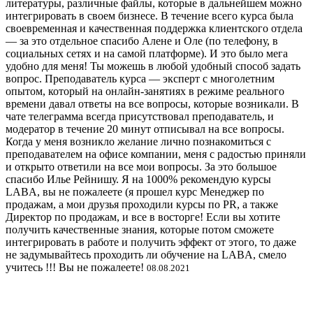
литературы, различные файлы, которые в дальнейшем можно
интегрировать в своем бизнесе. В течение всего курса была
своевременная и качественная поддержка клиентского отдела
— за это отдельное спасибо Алене и Оле (по телефону, в
социальных сетях и на самой платформе). И это было мега
удобно для меня! Ты можешь в любой удобный способ задать
вопрос. Преподаватель курса — эксперт с многолетним
опытом, который на онлайн-занятиях в режиме реального
времени давал ответы на все вопросы, которые возникали. В
чате телеграмма всегда присутствовал преподаватель, и
модератор в течение 20 минут отписывал на все вопросы.
Когда у меня возникло желание лично познакомиться с
преподавателем на офисе компании, меня с радостью приняли
и открыто ответили на все мои вопросы. За это большое
спасибо Илье Рейнишу. Я на 1000% рекомендую курсы
LABA, вы не пожалеете (я прошел курс Менеджер по
продажам, а мои друзья проходили курсы по PR, а также
Директор по продажам, и все в восторге! Если вы хотите
получить качественные знания, которые потом сможете
интегрировать в работе и получить эффект от этого, то даже
не задумывайтесь проходить ли обучение на LABA, смело
учитесь !!! Вы не пожалеете!
08.08.2021