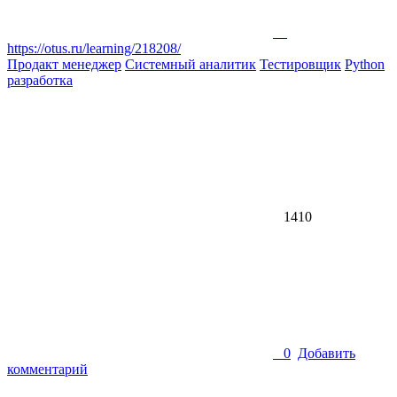
https://otus.ru/learning/218208/
Продакт менеджер
Системный аналитик
Тестировщик
Python
разработка
1410
0
Добавить
комментарий