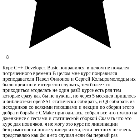
8
Курс C++ Developer. Basic понравился, в целом не пожалел
потраченного времени В целом мне курс понравился
преподаватели Павел Филонов и Сергей Кольцовмолодцы их
было приятно и интересно слушать, тем более что
приходиться этоделать не один разВ курсе есть ряд тем
которые сразу как бы не нужны, но через 5 месяцев пришлось
и библиотеки openSSL статически собирать, и Qt собирать из
исходников со всякими плюшками и лекции по сборки этого
добра и борьба с CMake пригодилась, собрал все что нужно на
дженкинсе с тестами и статической сборкой Сказать что это
курс для новичков, я не могу это курс по ликвидации
безграмотности после университета, если честно я не очень
представляю как бы я его слушал если бы первый раз