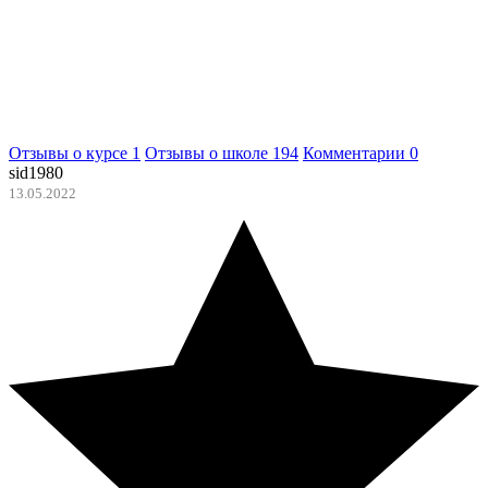
Отзывы о курсе
1
Отзывы о школе
194
Комментарии
0
sid1980
13.05.2022