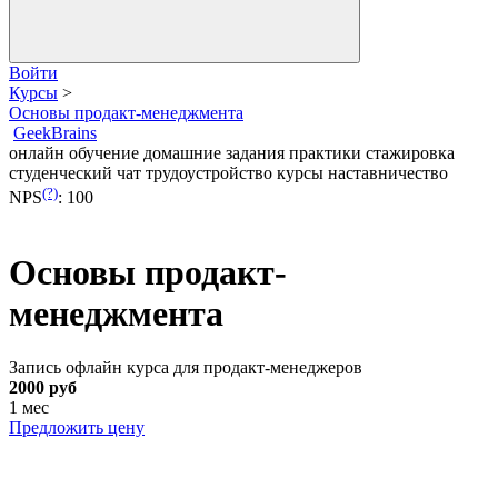
Войти
Курсы
>
Основы продакт-менеджмента
GeekBrains
онлайн обучение
домашние задания
практики
стажировка
студенческий чат
трудоустройство
курсы
наставничество
(?)
NPS
:
100
Основы продакт-
менеджмента
Запись офлайн курса для продакт-менеджеров
2000 руб
1 мес
Предложить цену