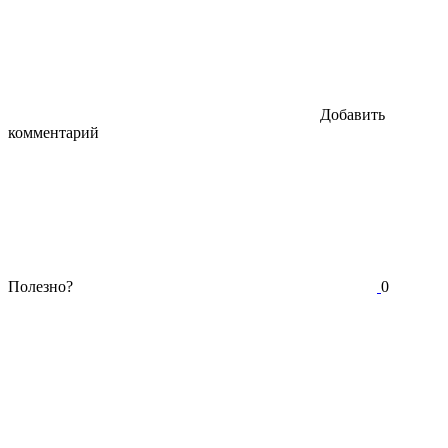
Добавить
комментарий
Полезно?
0