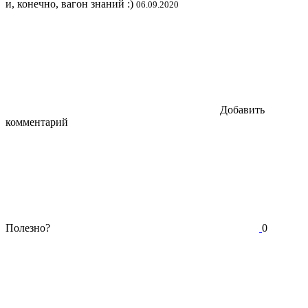
и, конечно, вагон знаний :)
06.09.2020
Добавить
комментарий
Полезно?
0