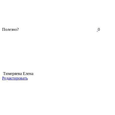
Полезно?
0
Тимеряева Елена
Редактировать