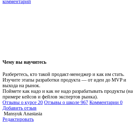
комментарий
Чему вы научитесь
Разберетесь, кто такой продакт-менеджер и как им стать.
Изучите этапы разработки продукта — от идеи до MVP и
выхода на рынок.
Поймете как надо и как не надо разрабатывать продукты (на
примере кейсов и фейлов экспертов рынка).
Отзывы о курсе
20
Отзывы о школе
967
Комментарии
0
Добавить отзыв
Mansyuk Anastasia
Редактировать