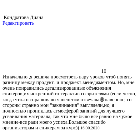
Кондратова Диана
Редактировать
10
Изначально ,я решила просмотреть пару уроков чтоб понять
разницу между продукт- и проджект-менеджментом. Но, мне
очень понравились детализированные объяснения
спикеров,их искренний интерактив со зрителями (если чесно,
когда что-то спрашивали я шепетом отвечала😅наверное, со
стороны странно мои "заклинания" выглядели,но, я
полностью прониклась атмосферой занятий для лучшего
усваивания материала, так что мне было все равно на чужое
мнение-все ради моего успеха.Большое спасибо
организаторам и спикерам за курс))
16.09.2020