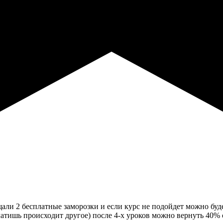
али 2 бесплатные заморозки и если курс не подойдет можно буде
аплатишь происходит другое) после 4-х уроков можно вернуть 40