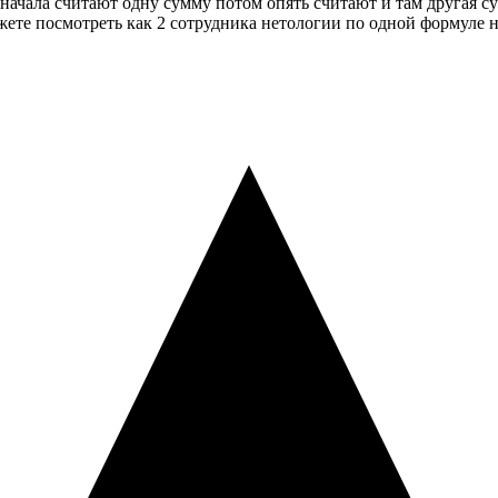
 сначала считают одну сумму потом опять считают и там друг
осмотреть как 2 сотрудника нетологии по одной формуле на