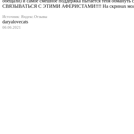
обещали) и самое смешное поддержка пытается тебя обмануть
СВЯЗЫВАТЬСЯ С ЭТИМИ АФЕРИСТАМИ!!!! На скринах можете п
Источник: Яндекс.Отзывы
daryalovecats
06.06.2021