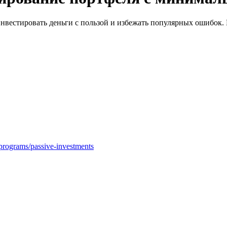
 инвестировать деньги с пользой и избежать популярных ошибок.
programs/passive-investments