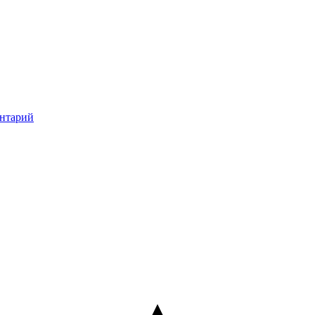
нтарий