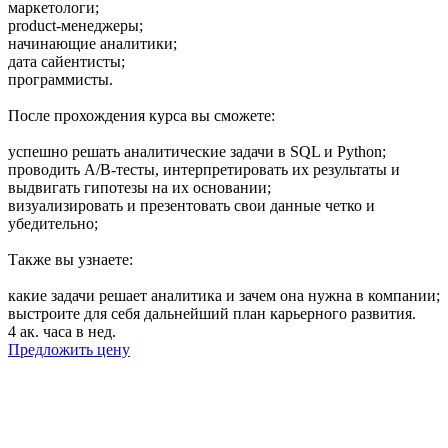
маркетологи;
product-менеджеры;
начинающие аналитики;
дата сайентисты;
программисты.
После прохождения курса вы сможете:
успешно решать аналитические задачи в SQL и Python;
проводить А/В-тесты, интерпретировать их результаты и
выдвигать гипотезы на их основании;
визуализировать и презентовать свои данные четко и
убедительно;
Также вы узнаете:
какие задачи решает аналитика и зачем она нужна в компании;
выстроите для себя дальнейший план карьерного развития.
4 ак. часа в нед.
Предложить цену