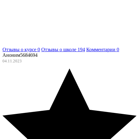
Отзывы о курсе
0
Отзывы о школе
194
Комментарии
0
Аноним5684694
04.11.2023