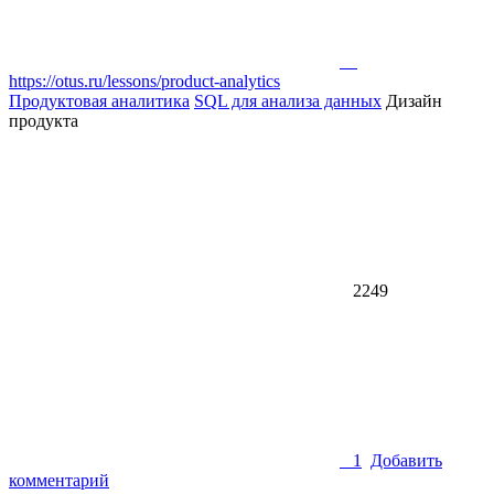
https://otus.ru/lessons/product-analytics
Продуктовая аналитика
SQL для анализа данных
Дизайн
продукта
2249
1
Добавить
комментарий