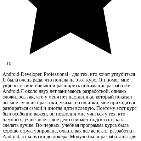
10
Android-Developer. Professional - для тех, кто хочет углубиться
Я была очень рада, что попала на этот курс. Он помог мне
укрепить свои навыки и расширить понимание разработки
Android.Я около двух лет занимаюсь разработкой, однако
сложилось так, что у меня нет наставника, который показал
бы мне лучшие практики, указал на ошибки, мне приходится
разбираться самой и иногда идти вслепую. Поэтому этот курс
был особенно важен, он позволил мне учиться у тех, кто
намного лучше знает свое дело и может подсказать, как
сделать лучше. Во-первых, учебная программа курса была
хорошо структурирована, охватывая все аспекты разработки
Android, от корутин до докера. Модули были разработаны для