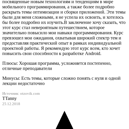
посвященные новым технологиям и тенденциям в мире
мобильного программирования, а также более подробно
раскрыть темы оптимизации и сборки приложений. Эти темы
были для меня сложными, я не успела их освоить, и хотелось
бы более подробно их изучить.В заключение хочу сказать, что
этот курс стал невероятным путешествием, которое
значительно повысило мои навыки программирования. Курс
превзошел мои ожидания, охватывая широкий спектр тем и
предоставляя практический опыт в рамках индивидуальной
проектной работы. Я рекомендую этот курс всем, кто хочет
повысить свои способности к разработке Android.
Плюсы: Хорошая программа, усложняется постепенно,
отличные преподаватели
Минусы: Есть темы, которые сложно понять с нуля и одной
лекции недостаточно
Источник: otzovik.com
TTanny
25.12.2018