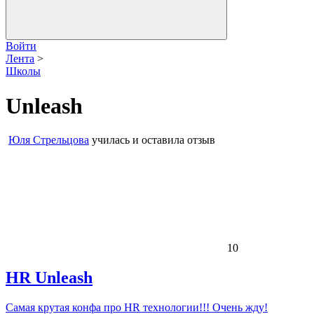
Войти
Лента
>
Школы
Unleash
Юля Стрельцова
училась и оставила отзыв
10
HR Unleash
Самая крутая конфа про HR технологии!!! Очень жду!