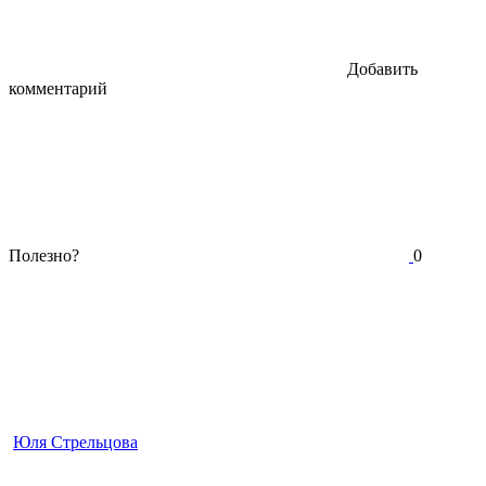
Добавить
комментарий
Полезно?
0
Юля Стрельцова