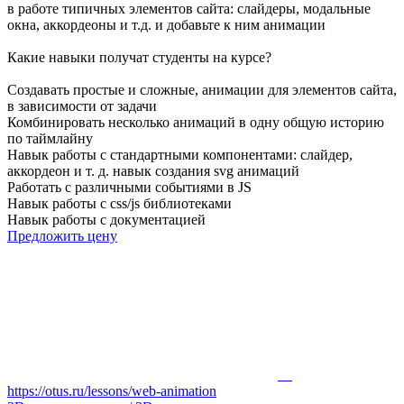
в работе типичных элементов сайта: слайдеры, модальные
окна, аккордеоны и т.д. и добавьте к ним анимации
Какие навыки получат студенты на курсе?
Создавать простые и сложные, анимации для элементов сайта,
в зависимости от задачи
Комбинировать несколько анимаций в одну общую историю
по таймлайну
Навык работы с стандартными компонентами: слайдер,
аккордеон и т. д. навык создания svg анимаций
Работать с различными событиями в JS
Навык работы с css/js библиотеками
Навык работы с документацией
Предложить цену
https://otus.ru/lessons/web-animation