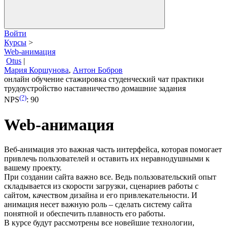
Войти
Курсы
>
Web-анимация
Otus
|
Мария Коршунова
,
Антон Бобров
онлайн обучение
стажировка
студенческий чат
практики
трудоустройство
наставничество
домашние задания
(?)
NPS
:
90
Web-анимация
Веб-анимация это важная часть интерфейса, которая помогает
привлечь пользователей и оставить их неравнодушными к
вашему проекту.
При создании сайта важно все. Ведь пользовательский опыт
складывается из скорости загрузки, сценариев работы с
сайтом, качеством дизайна и его привлекательности. И
анимация несет важную роль – сделать систему сайта
понятной и обеспечить плавность его работы.
В курсе будут рассмотрены все новейшие технологии,