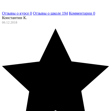
Отзывы о курсе
0
Отзывы о школе
194
Комментарии
0
Константин К.
06.12.2018