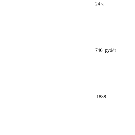
24 ч
746 руб/ч
1888