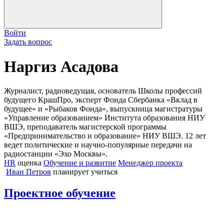
Войти
Задать вопрос
Наргиз Асадова
Журналист, радиоведущая, основатель Школы профессий
будущего КрашПро, эксперт Фонда Сбербанка «Вклад в
будущее» и «Рыбаков Фонда», выпускница магистратуры
«Управление образованием» Института образования НИУ
ВШЭ, преподаватель магистерской программы
«Предпринимательство и образование» НИУ ВШЭ. 12 лет
ведет политические и научно-популярные передачи на
радиостанции «Эхо Москвы».
HR
оценка
Обучение и развитие
Менеджер проекта
Иван Петров
планирует учиться
Проектное обучение