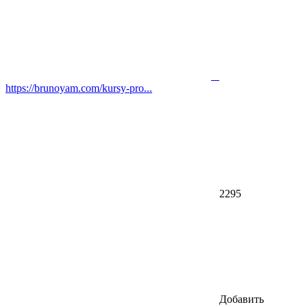
https://brunoyam.com/kursy-pro...
2295
Добавить