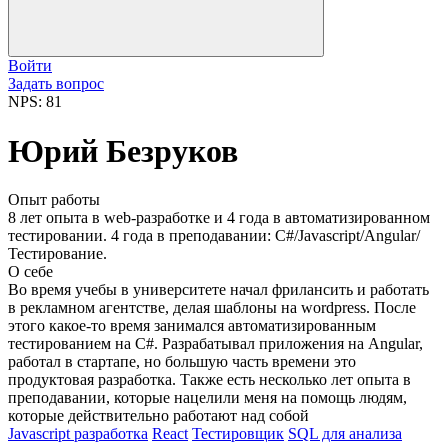
Войти
Задать вопрос
NPS: 81
Юрий Безруков
Опыт работы
8 лет опыта в web-разработке и 4 года в автоматизированном
тестировании. 4 года в преподавании: C#/Javascript/Angular/
Тестирование.
О себе
Во время учебы в университете начал фрилансить и работать
в рекламном агентстве, делая шаблоны на wordpress. После
этого какое-то время занимался автоматизированным
тестированием на C#. Разрабатывал приложения на Angular,
работал в стартапе, но большую часть времени это
продуктовая разработка. Также есть несколько лет опыта в
преподавании, которые нацелили меня на помощь людям,
которые действительно работают над собой
Javascript разработка
React
Тестировщик
SQL для анализа