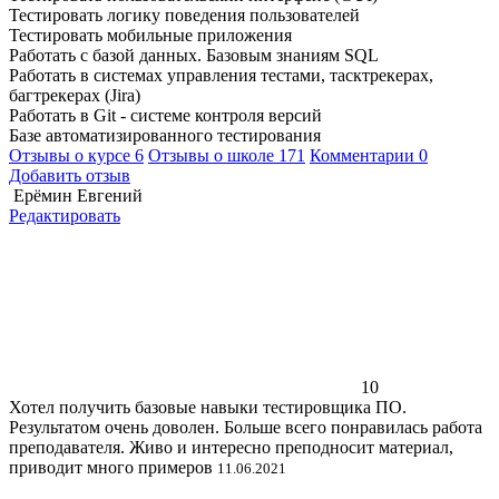
Тестировать логику поведения пользователей
Тестировать мобильные приложения
Работать с базой данных. Базовым знаниям SQL
Работать в системах управления тестами, тасктрекерах,
багтрекерах (Jira)
Работать в Git - системе контроля версий
Базе автоматизированного тестирования
Отзывы о курсе
6
Отзывы о школе
171
Комментарии
0
Добавить отзыв
Ерёмин Евгений
Редактировать
10
Хотел получить базовые навыки тестировщика ПО.
Результатом очень доволен. Больше всего понравилась работа
преподавателя. Живо и интересно преподносит материал,
приводит много примеров
11.06.2021