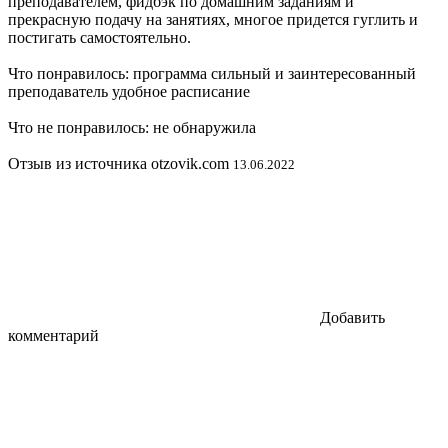
преподавателем, фидбэк по домашним заданиям и
прекрасную подачу на занятиях, многое придется гуглить и
постигать самостоятельно.
Что понравилось: программа сильный и заинтересованный
преподаватель удобное расписание
Что не понравилось: не обнаружила
Отзыв из источника otzovik.com
13.06.2022
Добавить
комментарий