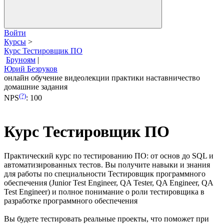
Войти
Курсы
>
Курс Тестировщик ПО
Бруноям
|
Юрий Безруков
онлайн обучение
видеолекции
практики
наставничество
домашние задания
(?)
NPS
:
100
Курс Тестировщик ПО
Практический курс по тестированию ПО: от основ до SQL и
автоматизированных тестов. Вы получите навыки и знания
для работы по специальности Тестировщик программного
обеспечения (Junior Test Engineer, QA Tester, QA Engineer, QA
Test Engineer) и полное понимание о роли тестировщика в
разработке программного обеспечения
Вы будете тестировать реальные проекты, что поможет при