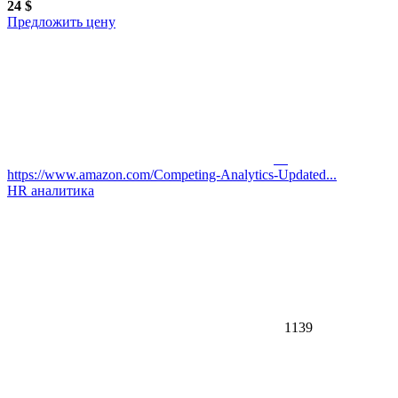
24 $
Предложить цену
https://www.amazon.com/Competing-Analytics-Updated...
HR аналитика
1139