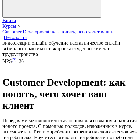
Войти
Курсы
>
Customer Development: как понять, чего хочет ваш к...
Нетология
видеолекции
онлайн обучение
наставничество
онлайн
вебинары
практики
стажировка
студенческий чат
трудоустройство
(?)
NPS
:
26
Customer Development: как
понять, чего хочет ваш
клиент
Перед вами методологическая основа для создания и развития
нового проекта. С помощью подходов, изложенных в курсе,
вы сможете найти и опробовать решения на своих «тестовых»
потребителях. Научитесь выявлять потребности потребителя