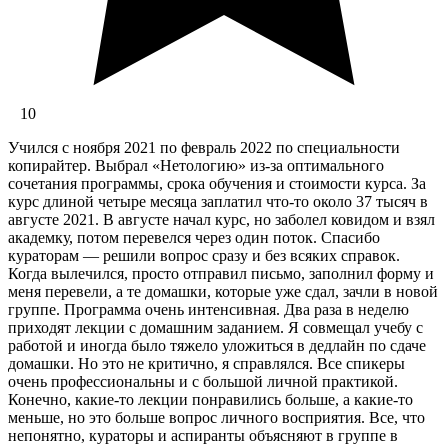
10
Учился с ноября 2021 по февраль 2022 по специальности
копирайтер. Выбрал «Нетологию» из-за оптимального
сочетания программы, срока обучения и стоимости курса. За
курс длиной четыре месяца заплатил что-то около 37 тысяч в
августе 2021. В августе начал курс, но заболел ковидом и взял
академку, потом перевелся через один поток. Спасибо
кураторам — решили вопрос сразу и без всяких справок.
Когда вылечился, просто отправил письмо, заполнил форму и
меня перевели, а те домашки, которые уже сдал, зачли в новой
группе. Программа очень интенсивная. Два раза в неделю
приходят лекции с домашним заданием. Я совмещал учебу с
работой и иногда было тяжело уложиться в дедлайн по сдаче
домашки. Но это не критично, я справлялся. Все спикеры
очень профессиональны и с большой личной практикой.
Конечно, какие-то лекции понравились больше, а какие-то
меньше, но это больше вопрос личного восприятия. Все, что
непонятно, кураторы и аспиранты объясняют в группе в