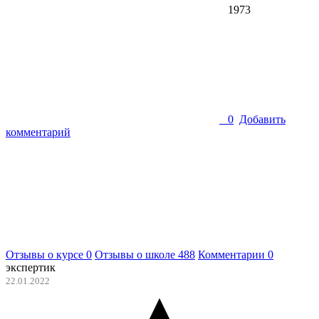
1973
0
Добавить
комментарий
Отзывы о курсе
0
Отзывы о школе
488
Комментарии
0
экспертик
22.01.2022