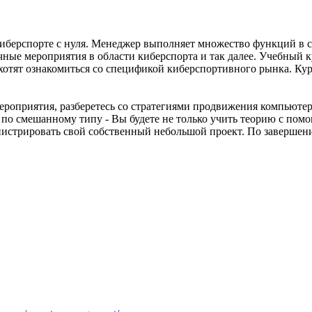
киберспорте с нуля. Менеджер выполняет множество функций в 
чные мероприятия в области киберспорта и так далее. Учебный 
хотят ознакомиться со спецификой киберспортивного рынка. К
роприятия, разберетесь со стратегиями продвижения компьютер
по смешанному типу - Вы будете не только учить теорию с помо
нистрировать свой собственный небольшой проект. По завершен