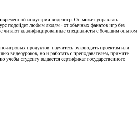
современной индустрии видеоигр. Он может управлять
курс подойдет любым людям - от обычных фанатов игр без
урс читают квалифицированные специалисты с большим опытом
но-игровых продуктов, научитесь руководить проектам или
щью видеоуроков, но и работать с преподавателем, примите
ию учебы студенту выдается сертификат государственного