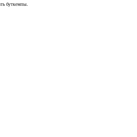
ать буткемпы.