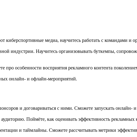
тают киберспортивные медиа, научитесь работать с командами и 
вной индустрии. Научитесь организовывать буткемпы, сопровожд
те про особенности восприятия рекламного контента поколение
ных онлайн- и офлайн-мероприятий.
понсоров и договариваться с ними. Сможете запускать онлайн- и
х аудиторию. Поймёте, как оценивать эффективность рекламных
езентации и таймлайны. Сможете рассчитывать метрики эффектив