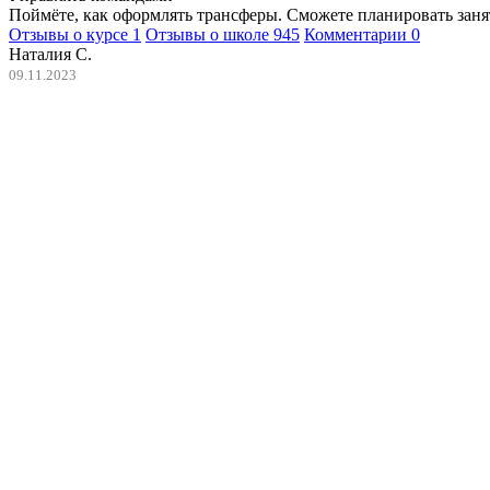
Поймёте, как оформлять трансферы. Сможете планировать заня
Отзывы о курсе
1
Отзывы о школе
945
Комментарии
0
Наталия С.
09.11.2023