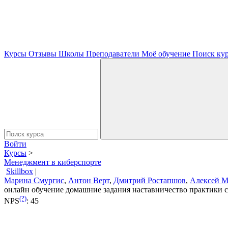
Курсы
Отзывы
Школы
Преподаватели
Моё обучение
Поиск ку
Войти
Курсы
>
Менеджмент в киберспорте
Skillbox
|
Марина Смургис
,
Антон Верт
,
Дмитрий Ростапшов
,
Алексей М
онлайн обучение
домашние задания
наставничество
практики
(?)
NPS
:
45