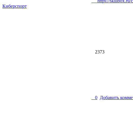
https://skillbox.ru/
Киберспорт
2373
0
Добавить комме