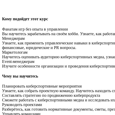
Кому подойдет этот курс
Фанатам игр без опыта в управлении
Вы научитесь зарабатывать на своём хобби. Узнаете, как рабо
Менеджерам
Узнаете, как применить управленческие навыки в киберспорти
финансовые, юридические и PR вопросы.
Маркетологам
Научитесь оценивать аудиторию киберспортивных медиа, узнае
Event-менеджерам
Изучите особенности организации и проведения киберспортив
Чему вы научитесь
Планировать киберспортивные мероприятия
Узнаете, как собрать проектную команду. Научитесь находить с
Составлять стратегию по продвижению киберпродукта
Сможете работать с киберспортивными медиа и исследовать и
Руководить проектами
Разберётесь, как готовить нормативные документы, сметы, пр
Управлять командами