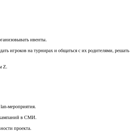
организовывать ивенты.
ать игроков на турнирах и общаться с их родителями, решать
м Z.
 lan-мероприятия.
 кампаний в СМИ.
ности проекта.