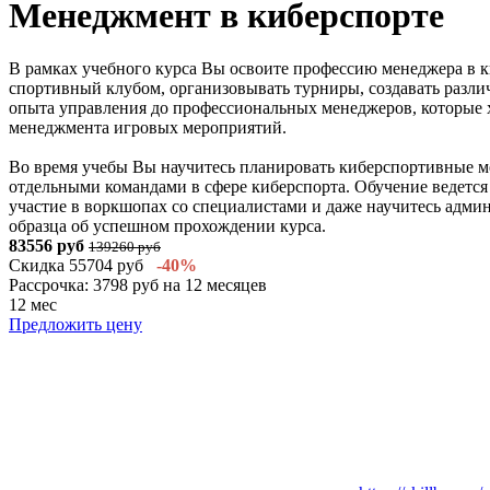
Менеджмент в киберспорте
В рамках учебного курса Вы освоите профессию менеджера в 
спортивный клубом, организовывать турниры, создавать разли
опыта управления до профессиональных менеджеров, которые 
менеджмента игровых мероприятий.
Во время учебы Вы научитесь планировать киберспортивные ме
отдельными командами в сфере киберспорта. Обучение ведется 
участие в воркшопах со специалистами и даже научитесь адми
образца об успешном прохождении курса.
83556 руб
139260 руб
Скидка 55704 руб
-40%
Рассрочка: 3798 руб на 12 месяцев
12 мес
Предложить цену