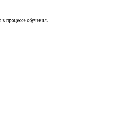
 в процессе обучения.