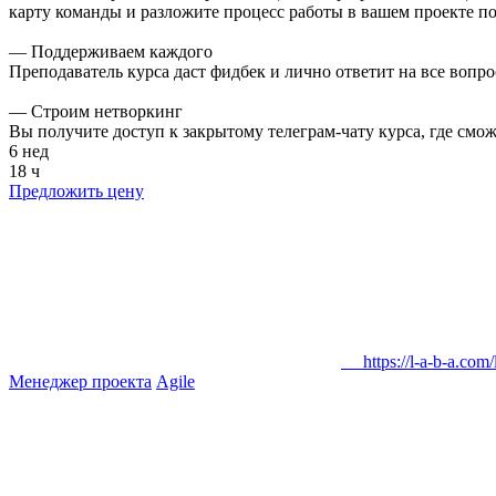
карту команды и разложите процесс работы в вашем проекте по
— Поддерживаем каждого
Преподаватель курса даст фидбек и лично ответит на все вопро
— Строим нетворкинг
Вы получите доступ к закрытому телеграм-чату курса, где смо
6 нед
18 ч
Предложить цену
https://l-a-b-a.com/l
Менеджер проекта
Agile