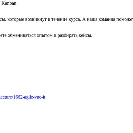
 Kanban.
сы, которые возникнут в течение курса. А наша команда поможет
жете обмениваться опытом и разбирать кейсы.
ecture/1662-agile-vne-it