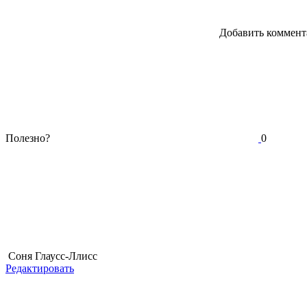
Добавить коммент
Полезно?
0
Соня Глаусс-Ллисс
Редактировать