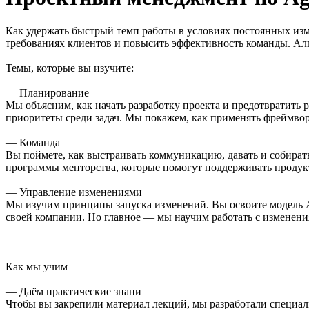
Как удержать быстрый темп работы в условиях постоянных изм
требованиях клиентов и повысить эффективность команды. Алг
Темы, которые вы изучите:
— Планирование
Мы объясним, как начать разработку проекта и предотвратить 
приоритеты среди задач. Мы покажем, как применять фреймворк
— Команда
Вы поймете, как выстраивать коммуникацию, давать и собират
программы менторства, которые помогут поддерживать продук
— Управление изменениями
Мы изучим принципы запуска изменений. Вы освоите модель A
своей компании. Но главное — мы научим работать с изменения
Как мы учим
— Даём практические знани
Чтобы вы закрепили материал лекций, мы разработали специал