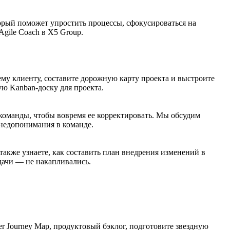
торый поможет упростить процессы, сфокусироваться на
gile Coach в X5 Group.
ему клиенту, составите дорожную карту проекта и выстроите
ую Kanban-доску для проекта.
 команды, чтобы вовремя ее корректировать. Мы обсудим
недопонимания в команде.
кже узнаете, как составить план внедрения изменений в
дачи — не накапливались.
r Journey Map, продуктовый бэклог, подготовите звездную