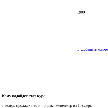
1900
1
Добавить комме
Кому подойдет этот курс
тимлид, проджект- или продакт-менеджер из IT-сферы