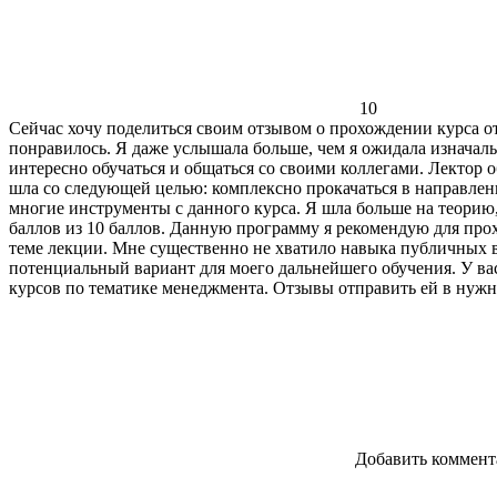
10
Сейчас хочу поделиться своим отзывом о прохождении курса о
понравилось. Я даже услышала больше, чем я ожидала изначаль
интересно обучаться и общаться со своими коллегами. Лектор 
шла со следующей целью: комплексно прокачаться в направлени
многие инструменты с данного курса. Я шла больше на теорию,
баллов из 10 баллов. Данную программу я рекомендую для прох
теме лекции. Мне существенно не хватило навыка публичных вы
потенциальный вариант для моего дальнейшего обучения. У вас
курсов по тематике менеджмента. Отзывы отправить ей в нужно
Добавить коммент