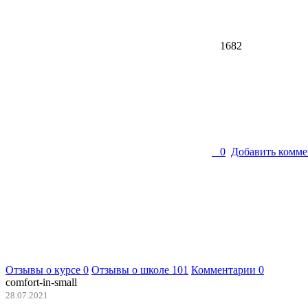
1682
0
Добавить комме
Отзывы о курсе
0
Отзывы о школе
101
Комментарии
0
comfort-in-small
28.07.2021