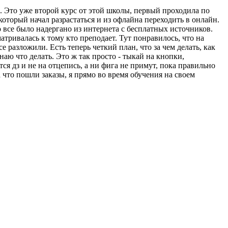
. Это уже второй курс от этой школы, первый проходила по
оторый начал разрастаться и из офлайна переходить в онлайн.
то все было надергано из интернета с бесплатных источников.
атривалась к тому кто преподает. Тут понравилось, что на
е разложили. Есть теперь четкий план, что за чем делать, как
наю что делать. Это ж так просто - тыкай на кнопки,
ся дз и не на отцепись, а ни фига не примут, пока правильно
а что пошли заказы, я прямо во время обучения на своем