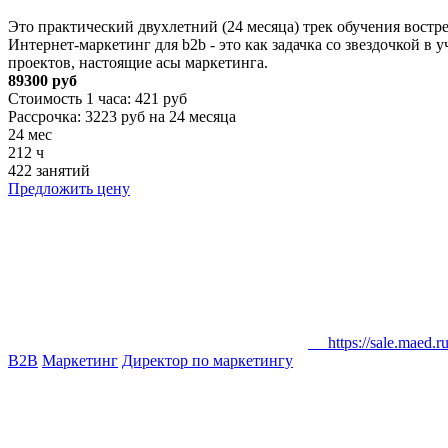
Это практический двухлетний (24 месяца) трек обучения вост
Интернет-маркетинг для b2b - это как задачка со звездочкой
проектов, настоящие асы маркетинга.
89300 руб
Стоимость 1 часа: 421 руб
Рассрочка: 3223 руб на 24 месяца
24 мес
212 ч
422 занятий
Предложить цену
https://sale.maed.ru/
B2B
Маркетинг
Директор по маркетингу