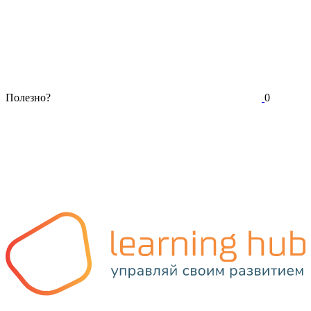
Полезно?
0