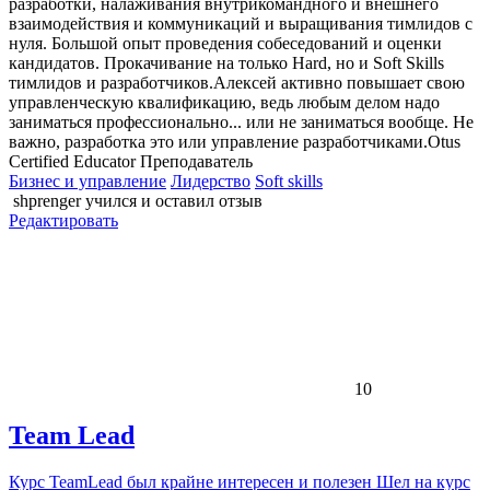
разработки, налаживания внутрикомандного и внешнего
взаимодействия и коммуникаций и выращивания тимлидов с
нуля. Большой опыт проведения собеседований и оценки
кандидатов. Прокачивание на только Hard, но и Soft Skills
тимлидов и разработчиков.Алексей активно повышает свою
управленческую квалификацию, ведь любым делом надо
заниматься профессионально... или не заниматься вообще. Не
важно, разработка это или управление разработчиками.Otus
Certified Educator Преподаватель
Бизнес и управление
Лидерство
Soft skills
shprenger
учился и оставил отзыв
Редактировать
10
Team Lead
Курс TeamLead был крайне интересен и полезен Шел на курс