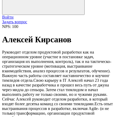
Войти
Задать вопрос
NPS: 100
Алексей Кирсанов
Руководит отделом продуктовой разработки как на
операционном уровне (участие в постановке задач,
организация их выполнения, контроль), так и на тактическо-
стратегическом уровне (мотивация, выстраивание
взаимодействия, анализ процессов и результатов, обучение).
Важную часть работы составляет наставничество и коучинг
тимлидов отдела.Свою карьеру в IT Алексей начал 23 года
назад в качестве разработчика и прошел весь путь от джуна
через мидла до сеньора. Затем стал тимлидом и начал
выполнять работу не только своими, но и чужими руками.
Сейчас Алексей руководит отделом разработки, в который
входят более десятка команд со своими тимлидами.Есть опыт
выстраивания процессов в разработке, включая Agile- (и не
только) трансформацию, организации продуктовой