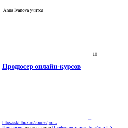
Anna Ivanova
учится
10
Продюсер онлайн-курсов
https://skillbox.ru/course/pro...
Продюсер
преподавание
Профориентация
Дизайн и UX