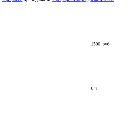
1500 руб
6 ч