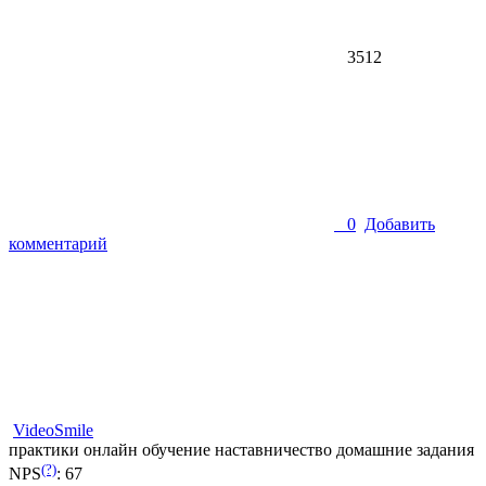
3512
0
Добавить
комментарий
VideoSmile
практики
онлайн обучение
наставничество
домашние задания
(?)
NPS
:
67