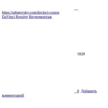
https://sabatovsky.com/davinci-course
DaVinci Resolve
Видеомонтаж
1828
0
Добавить
комментарий