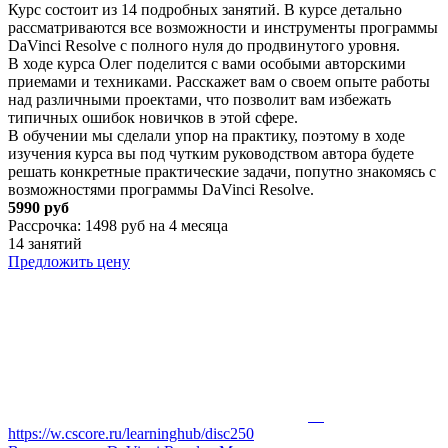
Курс состоит из 14 подробных занятий. В курсе детально
рассматриваются все возможности и инструменты программы
DaVinci Resolve с полного нуля до продвинутого уровня.
В ходе курса Олег поделится с вами особыми авторскими
приемами и техниками. Расскажет вам о своем опыте работы
над различными проектами, что позволит вам избежать
типичных ошибок новичков в этой сфере.
В обучении мы сделали упор на практику, поэтому в ходе
изучения курса вы под чутким руководством автора будете
решать конкретные практические задачи, попутно знакомясь с
возможностями программы DaVinci Resolve.
5990 руб
Рассрочка: 1498 руб на 4 месяца
14 занятий
Предложить цену
https://w.cscore.ru/learninghub/disc250