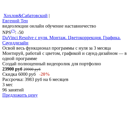
Хохлов&Сабатовский
|
Евгений Тен
видеолекции
онлайн обучение
наставничество
(?)
NPS
:
-50
DaVinci Resolve с нуля. Монтаж. Цветокоррекция. Графика.
Саунддизайн
Освой весь функционал программы с нуля за 3 месяца
Монтируй, работай с цветом, графикой и саунд-дизайном — в
одной программе
Создай полноценный видеоролик для портфолио
23900 руб
29900 руб
Скидка 6000 руб
-20%
Рассрочка: 3983 руб на 6 месяцев
3 мес
96 занятий
Предложить цену