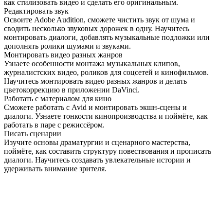
как стилизовать видео и сделать его оригинальным.
Редактировать звук
Освоите Adobe Audition, сможете чистить звук от шума и
сводить несколько звуковых дорожек в одну. Научитесь
монтировать диалоги, добавлять музыкальные подложки или
дополнять ролики шумами и звуками.
Монтировать видео разных жанров
Узнаете особенности монтажа музыкальных клипов,
журналистских видео, роликов для соцсетей и кинофильмов.
Научитесь монтировать видео разных жанров и делать
цветокоррекцию в приложении DaVinci.
Работать с материалом для кино
Сможете работать с Avid и монтировать экшн-сцены и
диалоги. Узнаете тонкости кинопроизводства и поймёте, как
работать в паре с режиссёром.
Писать сценарии
Изучите основы драматургии и сценарного мастерства,
поймёте, как составить структуру повествования и прописать
диалоги. Научитесь создавать увлекательные истории и
удерживать внимание зрителя.