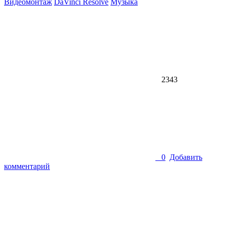
Видеомонтаж
DaVinci Resolve
Музыка
2343
0
Добавить
комментарий