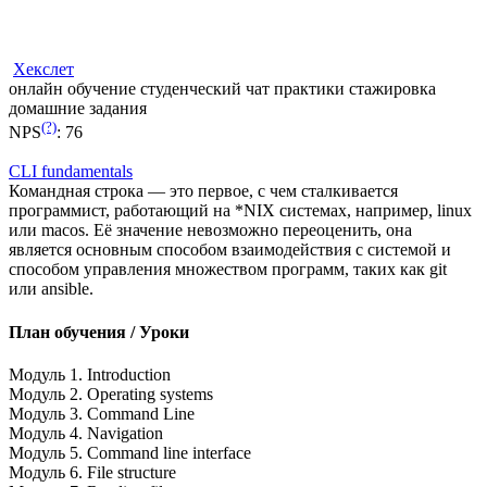
Хекслет
онлайн обучение
студенческий чат
практики
стажировка
домашние задания
(?)
NPS
:
76
CLI fundamentals
Командная строка — это первое, с чем сталкивается
программист, работающий на *NIX системах, например, linux
или macos. Её значение невозможно переоценить, она
является основным способом взаимодействия с системой и
способом управления множеством программ, таких как git
или ansible.
План обучения / Уроки
Модуль 1. Introduction
Модуль 2. Operating systems
Модуль 3. Command Line
Модуль 4. Navigation
Модуль 5. Command line interface
Модуль 6. File structure