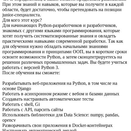
При этом знаний и навыков, которые вы получите в каждой
области, будет достаточно, чтобы претендовать на позиции
junior-специалиста.
Для кого этот курс?
Для начинающих Python-разработчиков и разработчиков,
знакомых с другими языками программирования, которые
хотят получить систематизированные знания и овладеть
практическими навыками современной разработки. Так как
для обучения нужно обладать начальными знаниями
программирования и принципами ООП, вы в короткие сроки
освоите возможности Python, а затем сконцентрируетесь на
решении различных промышленных задач. Вы будете учиться
работать с версией Python 3.
После обучения вы сможете:
Разрабатывать веб-приложения на Python, в том числе на
основе Django
Работать в асинхронном режиме с вебом и базами данных
Создавать настраивать автоматические тесты
Работать с shell, Gi
Работать с API, парсить сайты
Использовать библиотеки для Data Science: numpy, pandas,
opencv
Разворачивать свои приложения в Docker-контейнерах
Настраивать автоматический деплой