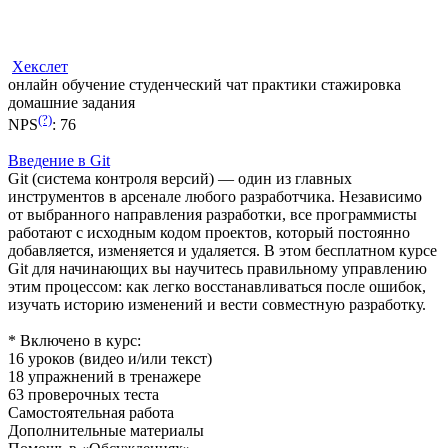
Хекслет
онлайн обучение
студенческий чат
практики
стажировка
домашние задания
(?)
NPS
:
76
Введение в Git
Git (система контроля версий) — один из главных
инструментов в арсенале любого разработчика. Независимо
от выбранного направления разработки, все программисты
работают с исходным кодом проектов, который постоянно
добавляется, изменяется и удаляется. В этом бесплатном курсе
Git для начинающих вы научитесь правильному управлению
этим процессом: как легко восстанавливаться после ошибок,
изучать историю изменений и вести совместную разработку.
* Включено в курс:
16 уроков (видео и/или текст)
18 упражнений в тренажере
63 проверочных теста
Самостоятельная работа
Дополнительные материалы