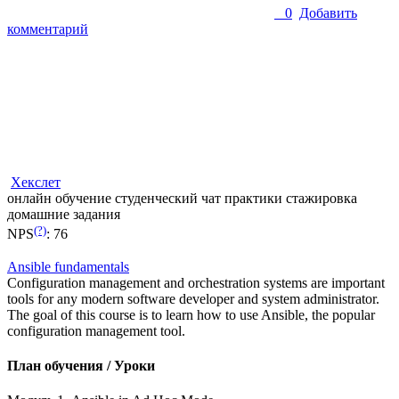
0
Добавить
комментарий
Хекслет
онлайн обучение
студенческий чат
практики
стажировка
домашние задания
(?)
NPS
:
76
Ansible fundamentals
Configuration management and orchestration systems are important
tools for any modern software developer and system administrator.
The goal of this course is to learn how to use Ansible, the popular
configuration management tool.
План обучения / Уроки