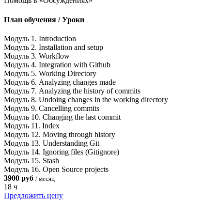
Помощь в «Обсуждениях»
План обучения / Уроки
Модуль 1. Introduction
Модуль 2. Installation and setup
Модуль 3. Workflow
Модуль 4. Integration with Github
Модуль 5. Working Directory
Модуль 6. Analyzing changes made
Модуль 7. Analyzing the history of commits
Модуль 8. Undoing changes in the working directory
Модуль 9. Cancelling commits
Модуль 10. Changing the last commit
Модуль 11. Index
Модуль 12. Moving through history
Модуль 13. Understanding Git
Модуль 14. Ignoring files (Gitignore)
Модуль 15. Stash
Модуль 16. Open Source projects
3900 руб
/ месяц
18 ч
Предложить цену