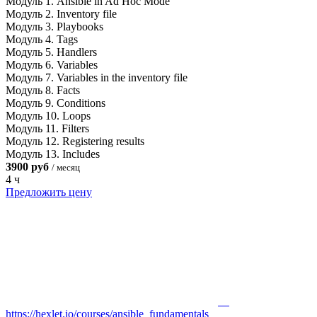
Модуль 1. Ansible in Ad Hoc Mode
Модуль 2. Inventory file
Модуль 3. Playbooks
Модуль 4. Tags
Модуль 5. Handlers
Модуль 6. Variables
Модуль 7. Variables in the inventory file
Модуль 8. Facts
Модуль 9. Conditions
Модуль 10. Loops
Модуль 11. Filters
Модуль 12. Registering results
Модуль 13. Includes
3900 руб
/ месяц
4 ч
Предложить цену
https://hexlet.io/courses/ansible_fundamentals