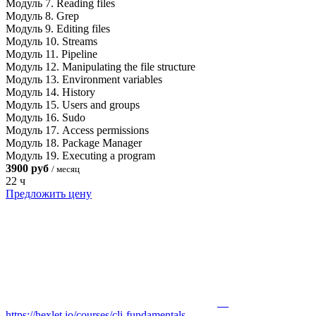
Модуль 7. Reading files
Модуль 8. Grep
Модуль 9. Editing files
Модуль 10. Streams
Модуль 11. Pipeline
Модуль 12. Manipulating the file structure
Модуль 13. Environment variables
Модуль 14. History
Модуль 15. Users and groups
Модуль 16. Sudo
Модуль 17. Access permissions
Модуль 18. Package Manager
Модуль 19. Executing a program
3900 руб
/ месяц
22 ч
Предложить цену
https://hexlet.io/courses/cli-fundamentals