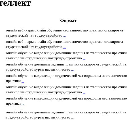
теллект
Формат
онлайн вебинары
онлайн обучение
наставничество
практики
стажировка
студенческий чат
трудоустройство
...
онлайн вебинары
онлайн обучение
наставничество
практики
стажировка
студенческий чат
трудоустройство
...
онлайн обучение
видеолекции
домашние задания
наставничество
практики
стажировка
студенческий чат
трудоустройство
...
онлайн обучение
домашние задания
практики
стажировка
студенческий ча
трудоустройство
курсы
наставничество
...
онлайн обучение
видеолекции
студенческий чат
воркшопы
наставничество
практики
...
онлайн обучение
видеолекции
домашние задания
наставничество
практики
стажировка
студенческий чат
трудоустройство
...
онлайн обучение
видеолекции
студенческий чат
воркшопы
наставничество
практики
...
онлайн обучение
домашние задания
практики
стажировка
студенческий ча
трудоустройство
курсы
наставничество
...