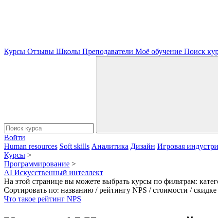
Курсы
Отзывы
Школы
Преподаватели
Моё обучение
Поиск ку
Войти
Human resources
Soft skills
Аналитика
Дизайн
Игровая индустр
Курсы
>
Программирование
>
AI Искусственный интеллект
На этой странице вы можете выбрать курсы по фильтрам: кате
Сортировать по: названию / рейтингу NPS / стоимости / скидке 
Что такое рейтинг NPS