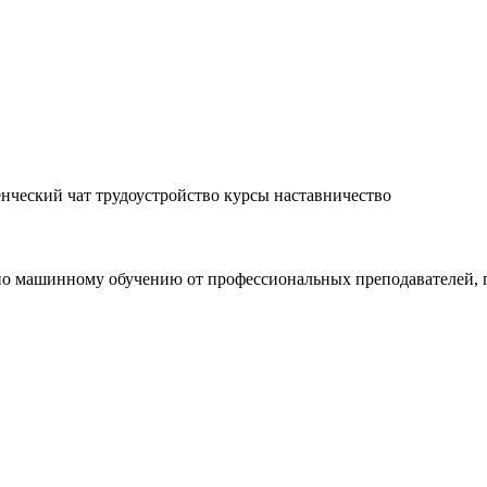
енческий чат
трудоустройство
курсы
наставничество
сы по машинному обучению от профессиональных преподавателей,