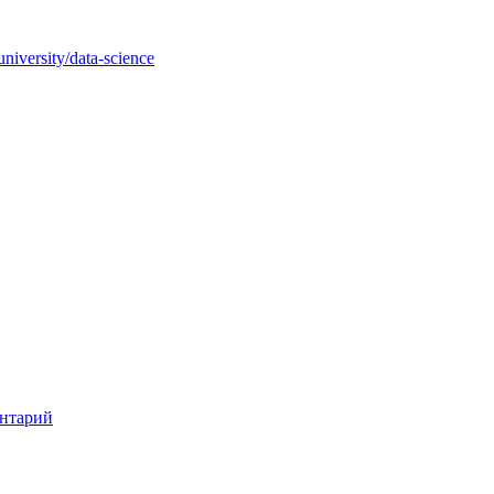
iversity/data-science
нтарий