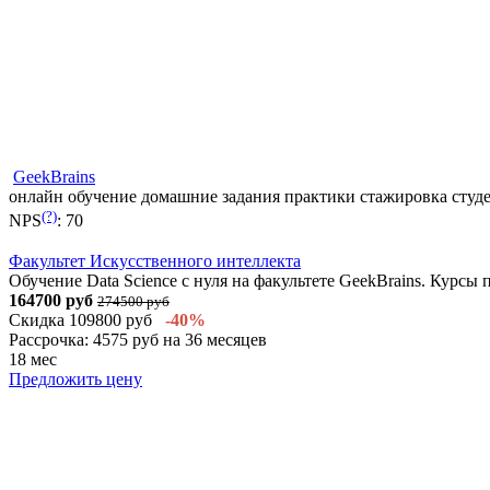
GeekBrains
онлайн обучение
домашние задания
практики
стажировка
студ
(?)
NPS
:
70
Факультет Искусственного интеллекта
Обучение Data Science с нуля на факультете GeekBrains. Кур
164700 руб
274500 руб
Скидка 109800 руб
-40%
Рассрочка: 4575 руб на 36 месяцев
18 мес
Предложить цену