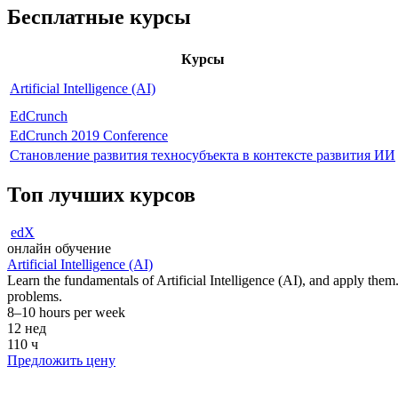
Бесплатные курсы
Курсы
Artificial Intelligence (AI)
EdCrunch
EdCrunch 2019 Conference
Становление развития техносубъекта в контексте развития ИИ
Топ лучших курсов
edX
онлайн обучение
Artificial Intelligence (AI)
Learn the fundamentals of Artificial Intelligence (AI), and apply them.
problems.
8–10 hours per week
12 нед
110 ч
Предложить цену