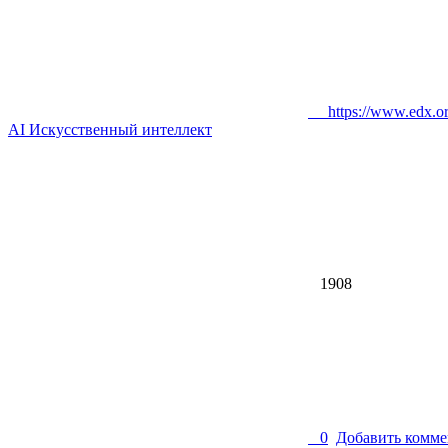
https://www.edx.org/c
AI Искусственный интеллект
1908
0
Добавить комме