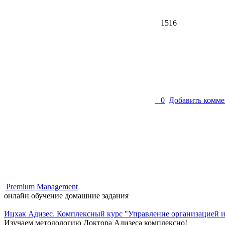
1516
0
Добавить комме
Premium Management
онлайн обучение
домашние задания
Ицхак Адизес. Комплексный курс "Управление организацией 
Изучаем методологию Доктора Адизеса комплексно!