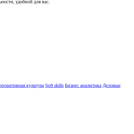
ости, удобной для вас.
рпоративная культура
Soft skills
Бизнес аналитика
Деловые