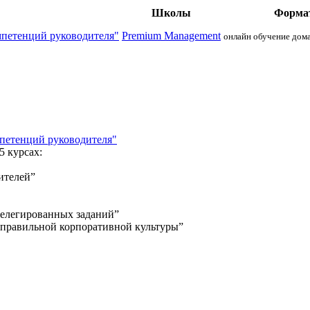
Школы
Форма
мпетенций руководителя"
Premium Management
онлайн обучение
дом
петенций руководителя"
5 курсах:
ителей”
делегированных заданий”
я правильной корпоративной культуры”