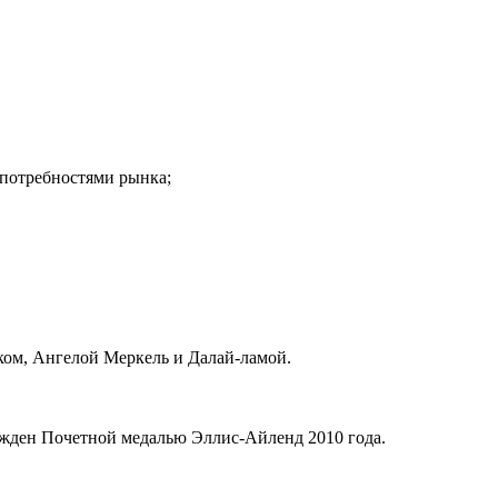
 потребностями рынка;
ком, Ангелой Меркель и Далай-ламой.
ажден Почетной медалью Эллис-Айленд 2010 года.