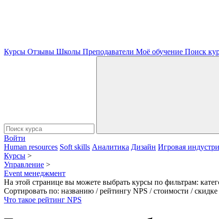
Курсы
Отзывы
Школы
Преподаватели
Моё обучение
Поиск ку
Войти
Human resources
Soft skills
Аналитика
Дизайн
Игровая индустр
Курсы
>
Управление
>
Event менеджмент
На этой странице вы можете выбрать курсы по фильтрам: кате
Сортировать по: названию / рейтингу NPS / стоимости / скидке 
Что такое рейтинг NPS