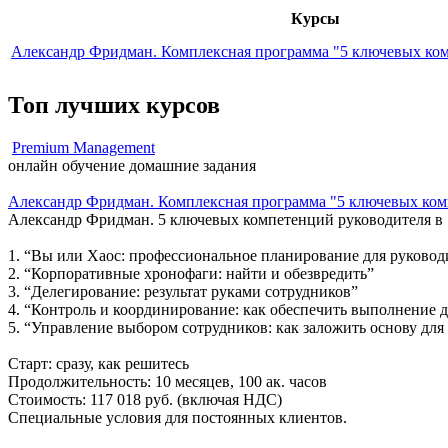
Курсы
Александр Фридман. Комплексная программа "5 ключевых ко
Топ лучших курсов
Premium Management
онлайн обучение
домашние задания
Александр Фридман. Комплексная программа "5 ключевых ком
Александр Фридман. 5 ключевых компетенций руководителя в 
1. “Вы или Хаос: профессиональное планирование для руковод
2. “Корпоративные хронофаги: найти и обезвредить”
3. “Делегирование: результат руками сотрудников”
4. “Контроль и координирование: как обеспечить выполнение 
5. “Управление выбором сотрудников: как заложить основу дл
Старт: сразу, как решитесь
Продолжительность: 10 месяцев, 100 ак. часов
Стоимость: 117 018 руб. (включая НДС)
Специальные условия для постоянных клиентов.