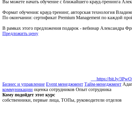
Вы можете начать обучение с ближайшего крауд-тренинга Алек
Формат обучения: крауд-тренинг, авторская технология Владим
По окончании: сертификат Premium Management по каждой про
В рамках этого предложения подарок - вебинар Александра Фр
Предложить цену
https://bit.ly/3PwO
Бизнес и управление
Event менеджмент
Тайм-менеджмент
Адап
коммуникации
оценка сотрудников
Опыт сотрудника
Кому подойдет этот курс
собственники, первые лица, ТОПы, руководители отделов